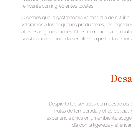
reinventa con ingredientes locales.
Creemos que la gastronomía va más allá de nutrir el 
valoramos a los pequeños productores, los ingredie
atraviesan generaciones. Nuestro menú es un tributo 
sofisticación se une a la sencillez en perfecta armoní
Des
Despierta tus sentidos con nuestro
peti
frutas de temporada y otras delicias 
experiencia única en un ambiente acoged
día con la ligereza y el enca