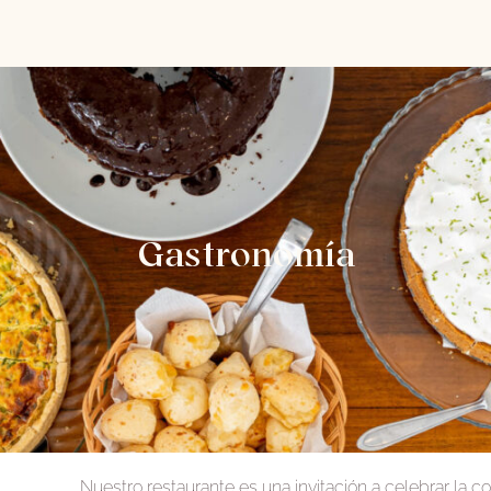
Gastronomía
Nuestro restaurante es una invitación a celebrar la c