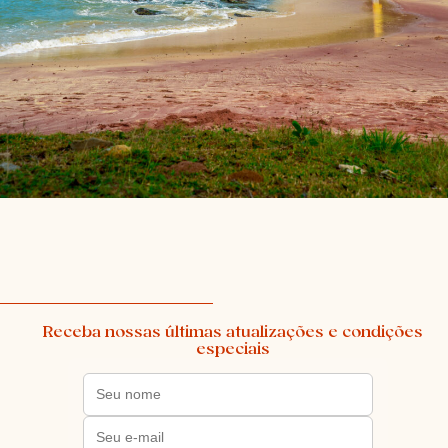
Receba nossas últimas atualizações e condições
especiais